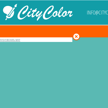
INFO@CITY
перезвонить мне