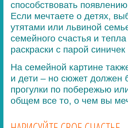
способствовать появлению
Если мечтаете о детях, вы
утятами или львиной семье
семейного счастья и тепла
раскраски с парой синичек
На семейной картине такж
и дети – но сюжет должен
прогулки по побережью ил
общем все то, о чем вы ме
НАРИСУЙТЕ СВОЕ СЧАСТЬЕ