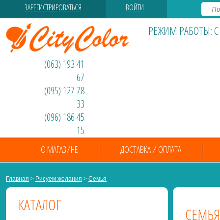
ЗАРЕГИСТРИРОВАТЬСЯ
ВОЙТИ
РЕЖИМ РАБОТЫ: С 0
(063) 193 41
67
(095) 127 78
33
(096) 186 45
15
О МАГАЗИНЕ
ДОСТАВКА И ОПЛАТА
Главная
>
Рисуем желания
>
Семья
КАТАЛОГ
СЕМЬЯ