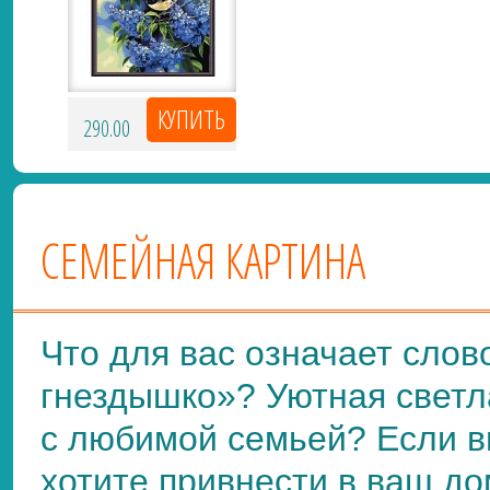
290.00
СЕМЕЙНАЯ КАРТИНА
Что для вас означает сло
гнездышко»? Уютная светла
с любимой семьей? Если в
хотите привнести в ваш до