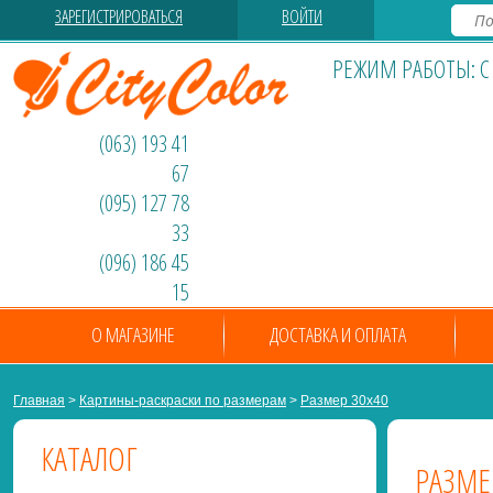
ЗАРЕГИСТРИРОВАТЬСЯ
ВОЙТИ
РЕЖИМ РАБОТЫ: С 0
(063) 193 41
67
(095) 127 78
33
(096) 186 45
15
О МАГАЗИНЕ
ДОСТАВКА И ОПЛАТА
Главная
>
Картины-раскраски по размерам
>
Размер 30х40
КАТАЛОГ
РАЗМЕ