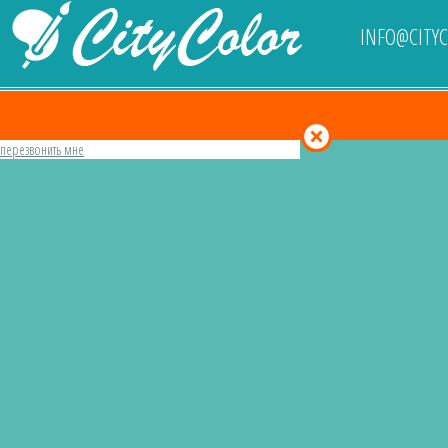
INFO@CITY
перезвонить мне