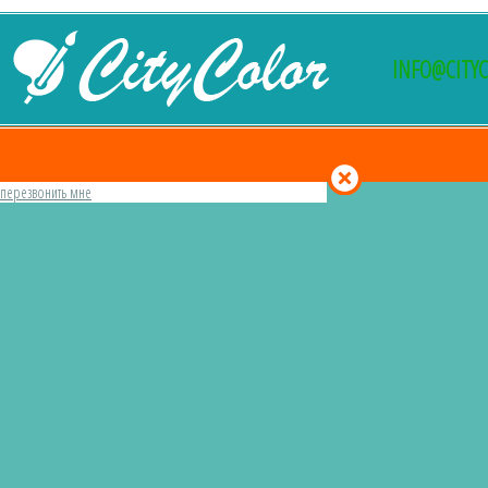
INFO@CITY
перезвонить мне