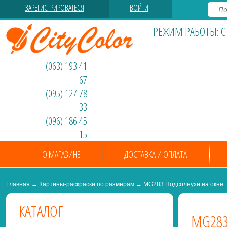
ЗАРЕГИСТРИРОВАТЬСЯ
ВОЙТИ
РЕЖИМ РАБОТЫ: С 0
(063) 193 41
67
(095) 127 78
33
(096) 186 45
15
О МАГАЗИНЕ
ДОСТАВКА И ОПЛАТА
Главная
→
Картины-раскраски по размерам
→ MG283 Подсолнухи на окне
КАТАЛОГ
MG283