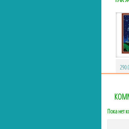
290.
КОМ
Пока нет 