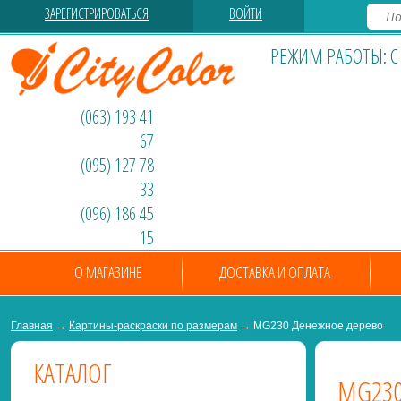
ЗАРЕГИСТРИРОВАТЬСЯ
ВОЙТИ
РЕЖИМ РАБОТЫ: С 0
(063) 193 41
67
(095) 127 78
33
(096) 186 45
15
О МАГАЗИНЕ
ДОСТАВКА И ОПЛАТА
Главная
→
Картины-раскраски по размерам
→ MG230 Денежное дерево
КАТАЛОГ
MG230