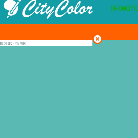
INFO@CITY
перезвонить мне