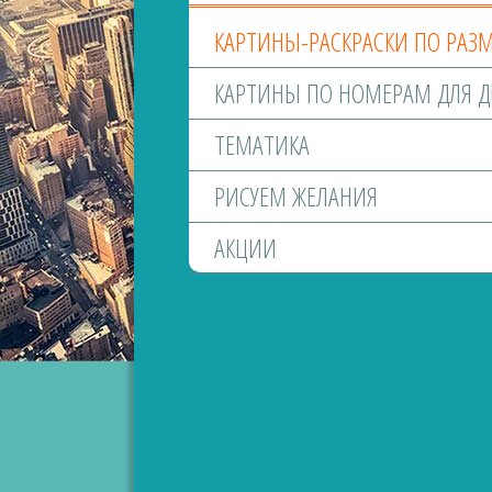
КАРТИНЫ-РАСКРАСКИ ПО РАЗ
КАРТИНЫ ПО НОМЕРАМ ДЛЯ Д
ТЕМАТИКА
РИСУЕМ ЖЕЛАНИЯ
АКЦИИ