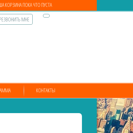
А КОРЗИНА ПОКА ЧТО ПУСТА
РЕЗВОНИТЬ МНЕ
РАММА
КОНТАКТЫ