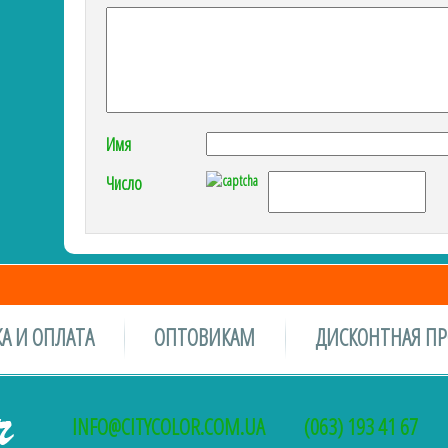
Имя
Число
А И ОПЛАТА
ОПТОВИКАМ
ДИСКОНТНАЯ П
INFO@CITYCOLOR.COM.UA
(063) 193 41 67