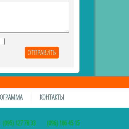
РОГРАММА
КОНТАКТЫ
(095) 127 78 33
(096) 186 45 15