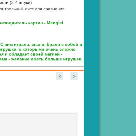
исти (3-4 штуки)
онтрольный лист для сравнения
изводитель картин - Menglei
С ним играли, спали, брали с собой в
 игрушки, с которыми очень сложно
я и обладает своей магией -
ема - желание иметь больше игрушек.
<
>