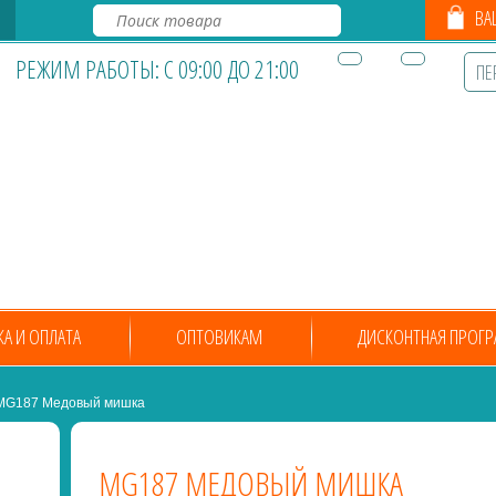
ВАШ
РЕЖИМ РАБОТЫ: С 09:00 ДО 21:00
ПЕ
КА И ОПЛАТА
ОПТОВИКАМ
ДИСКОНТНАЯ ПРОГ
G187 Медовый мишка
MG187 МЕДОВЫЙ МИШКА