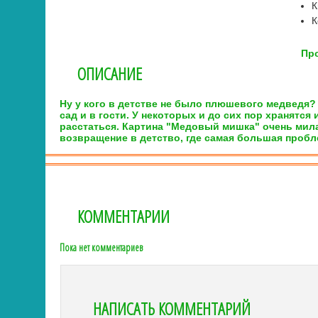
К
К
Про
ОПИСАНИЕ
Ну у кого в детстве не было плюшевого медведя? 
сад и в гости. У некоторых и до сих пор хранятся
расстаться. Картина "Медовый мишка" очень мила
возвращение в детство, где самая большая пробл
КОММЕНТАРИИ
Пока нет комментариев
НАПИСАТЬ КОММЕНТАРИЙ