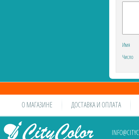
Имя
Число
О МАГАЗИНЕ
ДОСТАВКА И ОПЛАТА
INFO@CITY