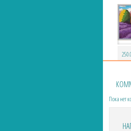
250.
КОМ
Пока нет 
НА