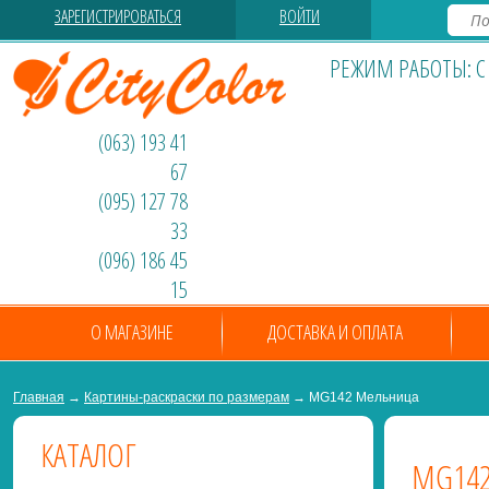
ЗАРЕГИСТРИРОВАТЬСЯ
ВОЙТИ
РЕЖИМ РАБОТЫ: С 0
(063) 193 41
67
(095) 127 78
33
(096) 186 45
15
О МАГАЗИНЕ
ДОСТАВКА И ОПЛАТА
Главная
→
Картины-раскраски по размерам
→ MG142 Мельница
КАТАЛОГ
MG14