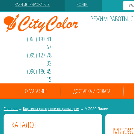
ЗАРЕГИСТРИРОВАТЬСЯ
ВОЙТИ
РЕЖИМ РАБОТЫ: С 0
(063) 193 41
67
(095) 127 78
33
(096) 186 45
15
О МАГАЗИНЕ
ДОСТАВКА И ОПЛАТА
Главная
→
Картины-раскраски по размерам
→ MG080 Лилии
КАТАЛОГ
MG08