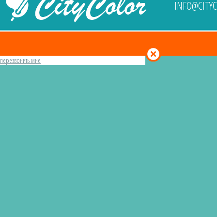
INFO@CITY
перезвонить мне