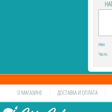
НА
Имя
Число
О МАГАЗИНЕ
ДОСТАВКА И ОПЛАТА