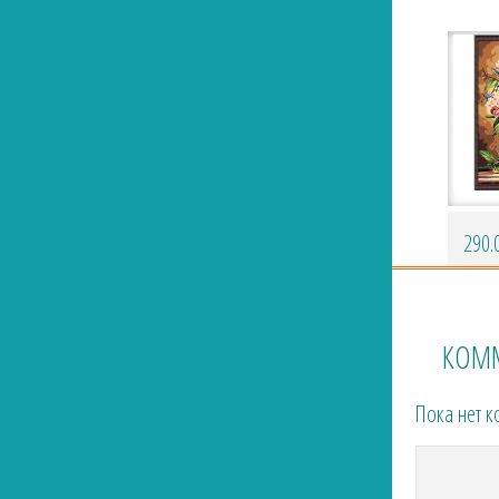
290.
КОМ
Пока нет 