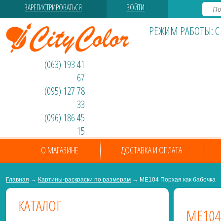
ЗАРЕГИСТРИРОВАТЬСЯ
ВОЙТИ
РЕЖИМ РАБОТЫ: С 0
(063) 193 41
67
(095) 127 78
33
(096) 186 45
15
О МАГАЗИНЕ
ДОСТАВКА И ОПЛАТА
Главная
→
Картины-раскраски по размерам
→ ME104 Порхая как бабочка
КАТАЛОГ
ME104