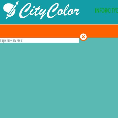
INFO@CITY
перезвонить мне