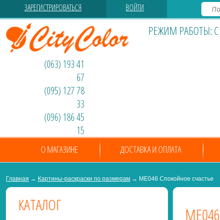
ЗАРЕГИСТРИРОВАТЬСЯ
ВОЙТИ
РЕЖИМ РАБОТЫ: С 0
(063) 193 41
67
(095) 127 78
33
(096) 186 45
15
О МАГАЗИНЕ
ДОСТАВКА И ОПЛАТА
Главная
→
Картины-раскраски по размерам
→ ME046 Спокойное счастье
КАТАЛОГ
ME046