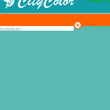
INFO@CITY
перезвонить мне