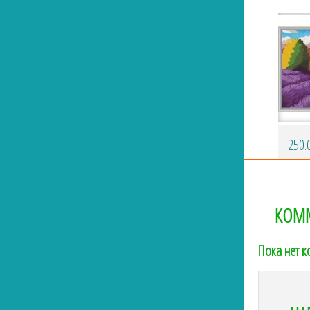
250.
КОМ
Пока нет 