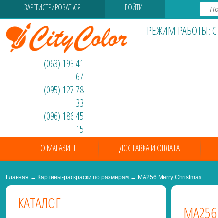
ЗАРЕГИСТРИРОВАТЬСЯ
ВОЙТИ
РЕЖИМ РАБОТЫ: С 0
(063) 193 41
67
(095) 127 78
33
(096) 186 45
15
О МАГАЗИНЕ
ДОСТАВКА И ОПЛАТА
Главная
→
Картины-раскраски по размерам
→ MA256 Merry Christmas
КАТАЛОГ
MA256