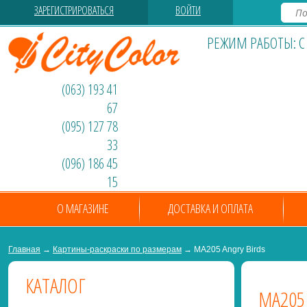
ЗАРЕГИСТРИРОВАТЬСЯ
ВОЙТИ
РЕЖИМ РАБОТЫ: С 0
(063) 193 41
67
(095) 127 78
33
(096) 186 45
15
О МАГАЗИНЕ
ДОСТАВКА И ОПЛАТА
Главная
→
Картины-раскраски по размерам
→ MA205 Angry Birds
КАТАЛОГ
MA205