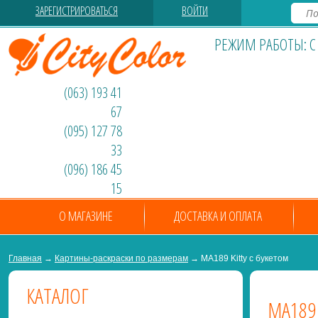
ЗАРЕГИСТРИРОВАТЬСЯ
ВОЙТИ
РЕЖИМ РАБОТЫ: С 0
(063) 193 41
67
(095) 127 78
33
(096) 186 45
15
О МАГАЗИНЕ
ДОСТАВКА И ОПЛАТА
Главная
→
Картины-раскраски по размерам
→ MA189 Kitty с букетом
КАТАЛОГ
MA189 